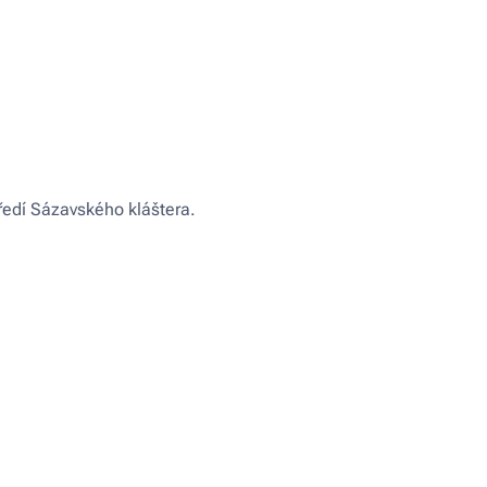
edí Sázavského kláštera.