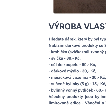
VÝROBA VLAS
Hledáte dárek, který by byl ty
Nabízím dárkové produkty se
- krabička (svíčka+sůl +vonný p
- svíčka - 80,- Kč,
- sůl do koupele - 50,- Kč,
- dárkové mýdlo - 30,- Kč,
- měsíčková vazelína - 30,- Kč,
- sušené bylinky (5 g) - 15,- Kč
- bylinný vonný pytlíček - 60,- 
Všechny produkty jsou bylin
limitované edice - Vánoční a