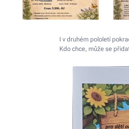
I v druhém pololetí p
Kdo chce, může se přida