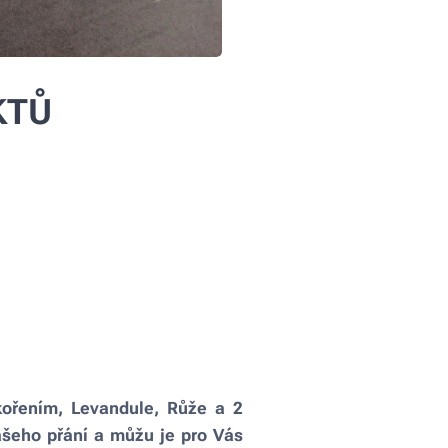
KTŮ
kořením, Levandule, Růže a 2
ašeho přání a můžu je pro Vás