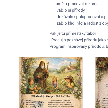
🌿 umělo pracovat rukama
🌿 vážilo si přírody
🌿 dokázalo spolupracovat a 
🌿 zažilo klid, řád a radost z ob
Pak je tu příměstský tábor
„Pracuj a poznávej přírodu jako 
Program inspirovaný přírodou, 