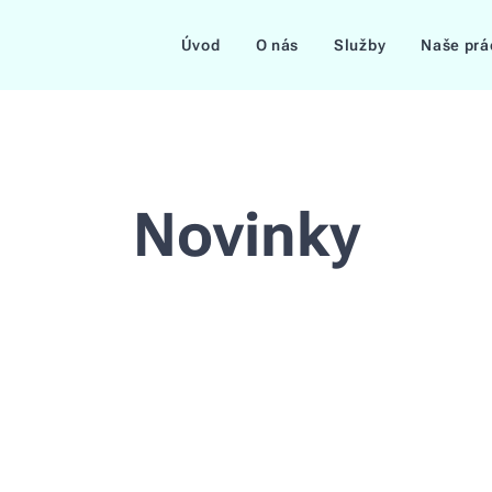
Úvod
O nás
Služby
Naše prá
Novinky