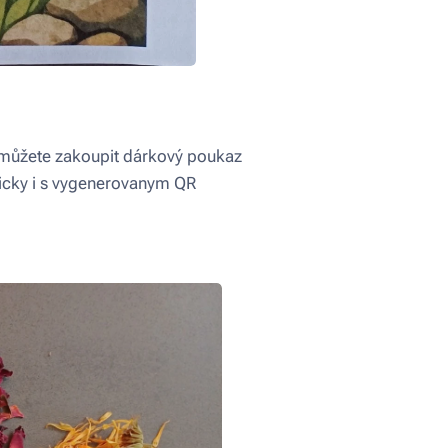
 můžete zakoupit dárkový poukaz
onicky i s vygenerovanym QR