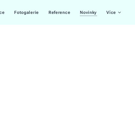
ce
Fotogalerie
Reference
Novinky
Více