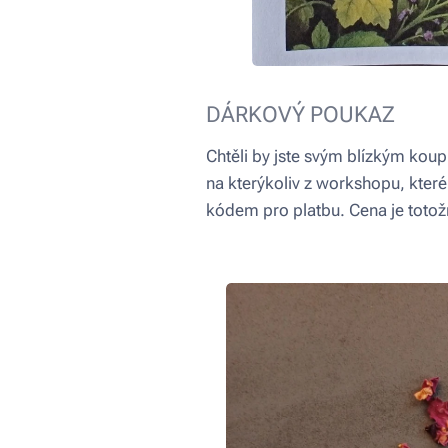
DÁRKOVÝ POUKAZ 🌿
Chtěli by jste svým blízkým ko
na kterýkoliv z workshopu, které
kódem pro platbu. Cena je toto